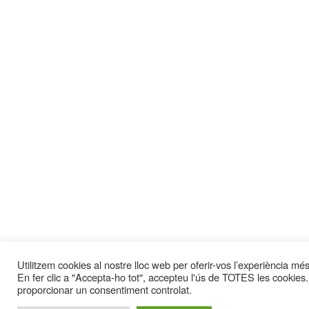
Utilitzem cookies al nostre lloc web per oferir-vos l’experiència més 
En fer clic a "Accepta-ho tot", accepteu l'ús de TOTES les cookies.
proporcionar un consentiment controlat.