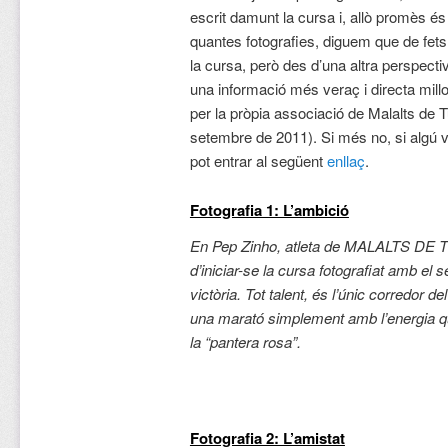
escrit damunt la cursa i, allò promès és
quantes fotografies, diguem que de fets
la cursa, però des d’una altra perspecti
una informació més veraç i directa millor
per la pròpia associació de Malalts de 
setembre de 2011). Si més no, si algú v
pot entrar al següent
enllaç
.
Fotografia 1: L’ambició
En Pep Zinho, atleta de MALALTS D
d’iniciar-se la cursa fotografiat amb el se
victòria. Tot talent, és l’únic corredor
una marató simplement amb l’energia q
la “pantera rosa”.
Fotografia 2: L’amistat