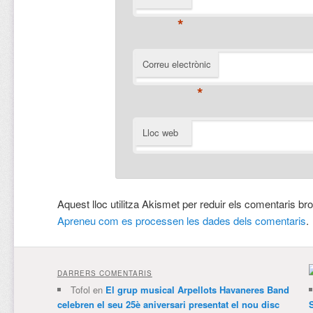
*
Correu electrònic
*
Lloc web
Aquest lloc utilitza Akismet per reduir els comentaris br
Apreneu com es processen les dades dels comentaris
.
DARRERS COMENTARIS
Tofol
en
El grup musical Arpellots Havaneres Band
celebren el seu 25è aniversari presentat el nou disc