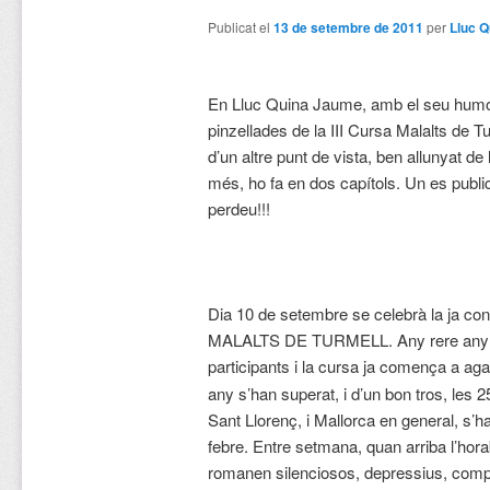
Publicat el
13 de setembre de 2011
per
Lluc 
En Lluc Quina Jaume, amb el seu humor
pinzellades de la III Cursa Malalts de
d’un altre punt de vista, ben allunyat de l
més, ho fa en dos capítols. Un es public
perdeu!!!
Dia 10 de setembre se celebrà la ja co
MALALTS DE TURMELL. Any rere any v
participants i la cursa ja comença a a
any s’han superat, i d’un bon tros, les 
Sant Llorenç, i Mallorca en general, s’ha 
febre. Entre setmana, quan arriba l’hora
romanen silenciosos, depressius, compa