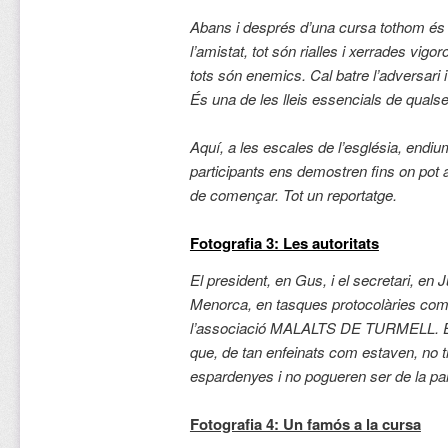
Abans i després d’una cursa tothom és 
l’amistat, tot són rialles i xerrades vigo
tots són enemics. Cal batre l’adversari i
És una de les lleis essencials de qualse
Aquí, a les escales de l’església, endiu
participants ens demostren fins on pot a
de començar. Tot un reportatge.
Fotografia 3: Les autoritats
El president, en Gus, i el secretari, en J
Menorca, en tasques protocolàries com
l’associació MALALTS DE TURMELL. En 
que, de tan enfeinats com estaven, no 
espardenyes i no pogueren ser de la part
Fotografia 4: Un famós a la cursa