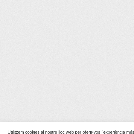
Utilitzem cookies al nostre lloc web per oferir-vos l’experiència més 