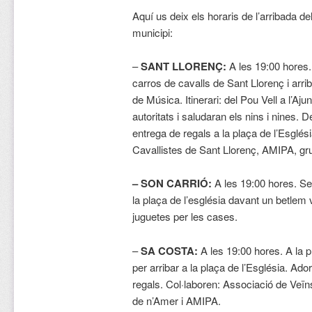
Aquí us deix els horaris de l’arribada del
municipi:
–
SANT LLORENÇ:
A les 19:00 hores.
carros de cavalls de Sant Llorenç i ar
de Música. Itinerari: del Pou Vell a l’Aj
autoritats i saludaran els nins i nines. D
entrega de regals a la plaça de l’Esglés
Cavallistes de Sant Llorenç, AMIPA, g
– SON CARRIÓ:
A les 19:00 hores. Se
la plaça de l’església davant un betlem 
juguetes per les cases.
–
SA COSTA:
A les 19:00 hores. A la 
per arribar a la plaça de l’Església. Ado
regals. Col·laboren: Associació de Veï
de n’Amer i AMIPA.