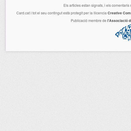
Els articles estan signats, i els comentaris
Card.cat
i tot el seu contingut està protegit per la llicencia
Creative Com
Publicació membre de
l'Associació 