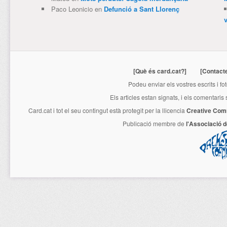
Paco Leonicio
en
Defunció a Sant Llorenç
[Què és card.cat?]
[Contact
Podeu enviar els vostres escrits i fo
Els articles estan signats, i els comentaris
Card.cat
i tot el seu contingut està protegit per la llicencia
Creative Com
Publicació membre de
l'Associació 