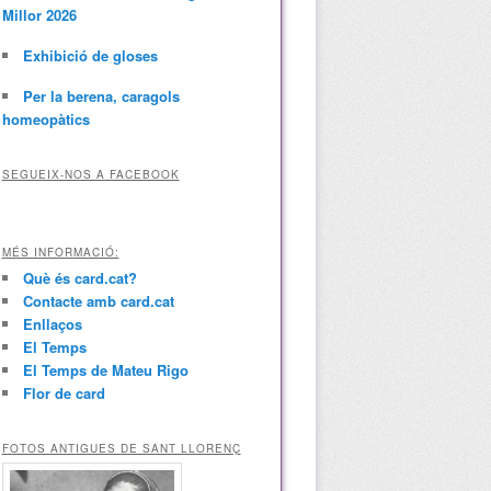
Millor 2026
Exhibició de gloses
Per la berena, caragols
homeopàtics
SEGUEIX-NOS A FACEBOOK
MÉS INFORMACIÓ:
Què és card.cat?
Contacte amb card.cat
Enllaços
El Temps
El Temps de Mateu Rigo
Flor de card
FOTOS ANTIGUES DE SANT LLORENÇ