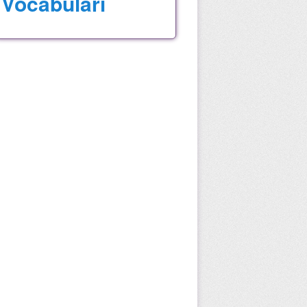
Vocabulari