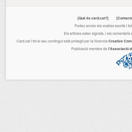
[Què és card.cat?]
[Contact
Podeu enviar els vostres escrits i fo
Els articles estan signats, i els comentaris
Card.cat
i tot el seu contingut està protegit per la llicencia
Creative Com
Publicació membre de
l'Associació 