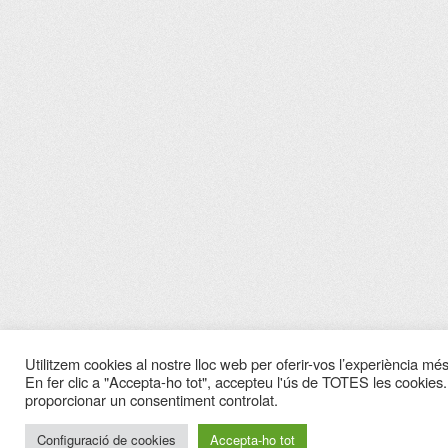
Utilitzem cookies al nostre lloc web per oferir-vos l’experiència més 
En fer clic a "Accepta-ho tot", accepteu l'ús de TOTES les cookies.
proporcionar un consentiment controlat.
Configuració de cookies
Accepta-ho tot