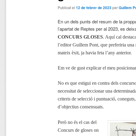
Publicat el
12 de febrer de 2023
per
Guillem P
En un dels punts del resum de la prop
l’apartat de Reptes per al 2023, es dei
CONCURS GLOSES
. Aquí cal destaca
l’editor Guillem Pont, que preferiria un
mateix èxit, ja havia feta l’any anterior.
Em ve de gust explicar el meu posiciona
No es que estigui en contra dels concurso
necessitat de seleccionar una determinad
criteris de selecció i puntuació, coneguts,
d’objectius consensuats.
Però no és el cas del
Concurs de gloses on