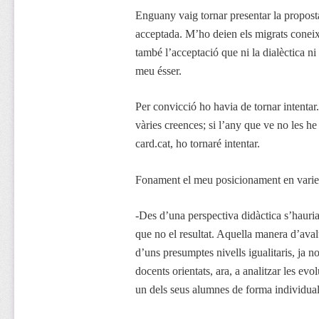
Enguany vaig tornar presentar la propos
acceptada. M’ho deien els migrats conei
també l’acceptació que ni la dialèctica n
meu ésser.
Per convicció ho havia de tornar intenta
vàries creences; si l’any que ve no les he
card.cat, ho tornaré intentar.
Fonament el meu posicionament en varie
-Des d’una perspectiva didàctica s’hauria
que no el resultat. Aquella manera d’avalu
d’uns presumptes nivells igualitaris, ja no
docents orientats, ara, a analitzar les ev
un dels seus alumnes de forma individual