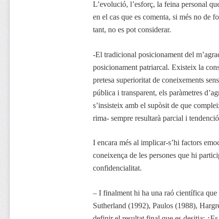
L’evolució, l’esforç, la feina personal qu
en el cas que es comenta, si més no de fo
tant, no es pot considerar.
-El tradicional posicionament del m’agr
posicionament patriarcal. Existeix la con
pretesa superioritat de coneixements sens
pública i transparent, els paràmetres d’agr
s’insisteix amb el supòsit de que compleix
rima- sempre resultarà parcial i tendenció
I encara més al implicar-s’hi factors emo
coneixença de les persones que hi partici
confidencialitat.
– I finalment hi ha una raó científica q
Sutherland (1992), Paulos (1988), Harg
definir el resultat final que es desitja: ¿E