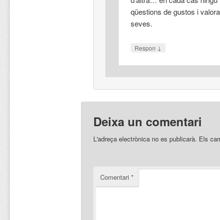
qüestions de gustos i valora
seves.
↓
Respon
Deixa un comentari
L'adreça electrònica no es publicarà.
Els ca
Comentari
*