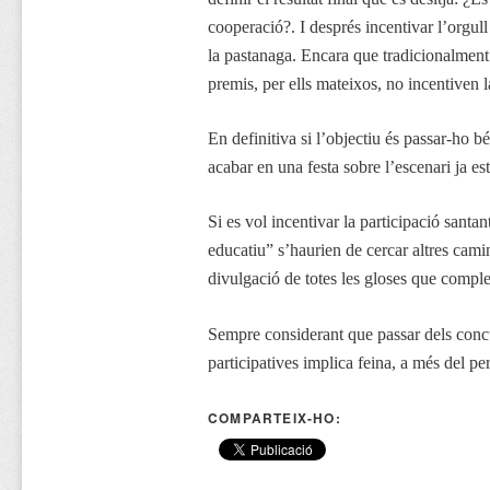
cooperació?. I després incentivar l’orgull
la pastanaga. Encara que tradicionalment 
premis, per ells mateixos, no incentiven la
En definitiva si l’objectiu és passar-ho b
acabar en una festa sobre l’escenari ja es
Si es vol incentivar la participació sant
educatiu” s’haurien de cercar altres cami
divulgació de totes les gloses que complei
Sempre considerant que passar dels concu
participatives implica feina, a més del pe
COMPARTEIX-HO: