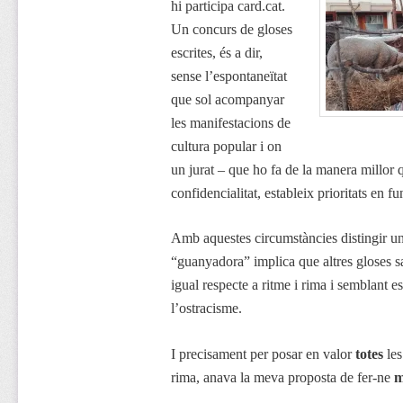
hi participa card.cat.
Un concurs de gloses
escrites, és a dir,
sense l’espontaneïtat
que sol acompanyar
les manifestacions de
cultura popular i on
un jurat – que ho fa de la manera millor 
confidencialitat, estableix prioritats en 
Amb aquestes circumstàncies distingir un
“guanyadora” implica que altres gloses s
igual respecte a ritme i rima i semblant e
l’ostracisme.
I precisament per posar en valor
totes
les
rima, anava la meva proposta de fer-ne
m