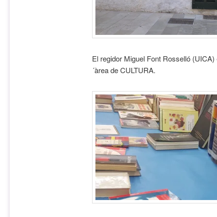
El regidor Miguel Font Rosselló (UICA) ex
´àrea de CULTURA.