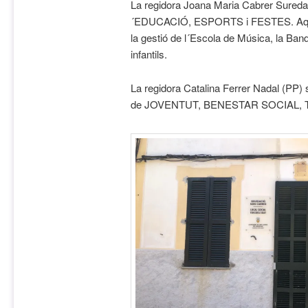
La regidora Joana Maria Cabrer Sureda
´EDUCACIÓ, ESPORTS i FESTES. Aque
la gestió de l´Escola de Música, la Ban
infantils.
La regidora Catalina Ferrer Nadal (PP)
de
JOVENTUT, BENESTAR SOCIAL, T