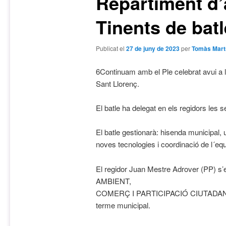
Repartiment d’
Tinents de batl
Publicat el
27 de juny de 2023
per
Tomàs Mart
6Continuam amb el Ple celebrat avui a l
Sant Llorenç.
El batle ha delegat en els regidors les 
El batle gestionarà: hisenda municipal,
noves tecnologies i coordinació de l´equ
El regidor Juan Mestre Adrover (PP) 
AMBIENT,
COMERÇ I PARTICIPACIÓ CIUTADANA i l
terme municipal.