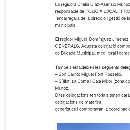
La regidora Emilia Díaz-Asensio Muñoz 
responsable de POLICIA LOCAL i PROT
´encarregarà de la direcció i gestió de la
municipals.
El regidor Miguel Domínguez Jiménez 
GENERALS. Aquesta delegació comporta 
de Brigada Municipal, medi rural i cemen
També s’estableixen les següents delega
– Son Carrió: Miguel Font Rosselló.
– S´Illot, sa Coma i Cala Millor (zona 
Muñoz.
Dites delegacions territorials tenen carà
delegacions de matèries
genèriques i comportaran la coordinació