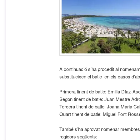
A continuació s’ha procedit al nomename
substitueixen el batle en els casos d’a
Primera tinent de batle: Emilia Díaz-A
Segon tinent de batle: Juan Mestre Adro
Tercera tinent de batle: Joana Maria Ca
Quart tinent de batle: Miguel Font Ross
També s’ha aprovat nomenar membres d
regidors següents: