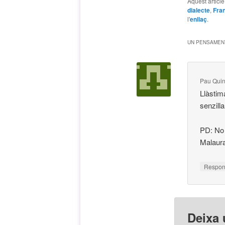
Aquest articl
dialecte
,
Fran
l'
enllaç
.
UN PENSAMENT
Pau Qui
Llàstim
senzill
PD: No 
Malaura
Respo
Deixa 