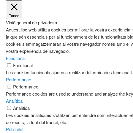
Tanca
Visió general de privadesa
Aquest lloc web utilitza cookies per millorar la vostra experièn
ja que són essencials per al funcionament de les funcionalitats b
cookies s’emmagatzemaran al vostre navegador només amb el vost
vostra experiència de navegació.
Functional
Functional
Les cookies funcionals ajuden a realitzar determinades funcionalita
Performance
Performance
Performance cookies are used to understand and analyze the key pe
Analítica
Analítica
Les cookies analítiques s’utilitzen per entendre com interactuen e
de rebots, la font del trànsit, etc.
Publicitat