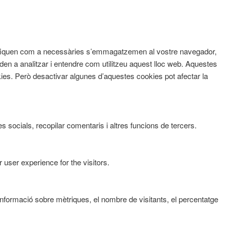
assifiquen com a necessàries s’emmagatzemen al vostre navegador,
den a analitzar i entendre com utilitzeu aquest lloc web. Aquestes
s. Però desactivar algunes d’aquestes cookies pot afectar la
 socials, recopilar comentaris i altres funcions de tercers.
user experience for the visitors.
informació sobre mètriques, el nombre de visitants, el percentatge