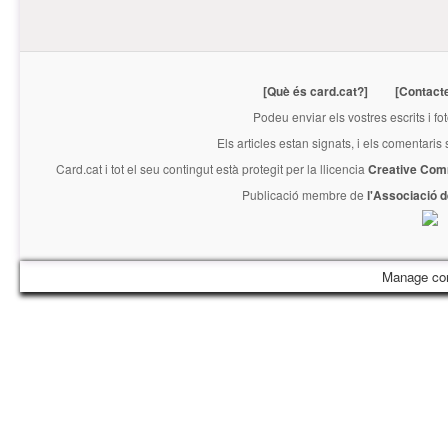
[Què és card.cat?]
[Contact
Podeu enviar els vostres escrits i fo
Els articles estan signats, i els comentaris
Card.cat
i tot el seu contingut està protegit per la llicencia
Creative Com
Publicació membre de
l'Associació 
Manage co