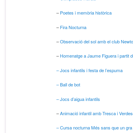
–
Poetes i memòria històrica
–
Fira Nocturna
–
Observació del sol amb el club Newt
–
Homenatge a Jaume Figuera i partit d
– Jocs infantils i festa de l’espuma
– Ball de bot
– Jocs d’aigua infantils
–
Animació infantil amb Tresca i Verde
– Cursa nocturna Més sans que un gra d