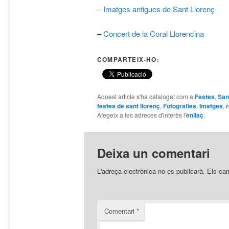
–
Imatges antigues de Sant Llorenç
–
Concert de la Coral Llorencina
COMPARTEIX-HO:
Aquest article s'ha catalogat com a
Festes
,
San
festes de sant llorenç
,
Fotografies
,
Imatges
,
Afegeix a les adreces d'interès l'
enllaç
.
Deixa un comentari
L'adreça electrònica no es publicarà.
Els ca
Comentari
*