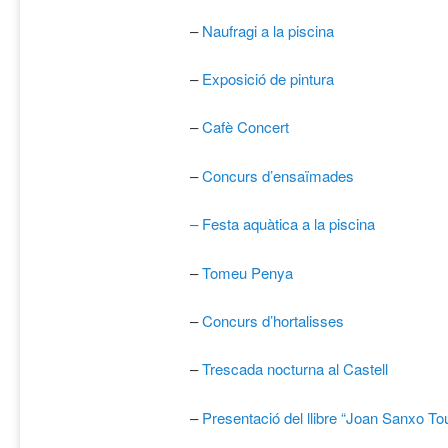
–
Naufragi a la piscina
–
Exposició de pintura
–
Cafè Concert
–
Concurs d’ensaïmades
– Festa aquàtica a la piscina
–
Tomeu Penya
–
Concurs d’hortalisses
–
Trescada nocturna al Castell
–
Presentació del llibre “Joan Sanxo To