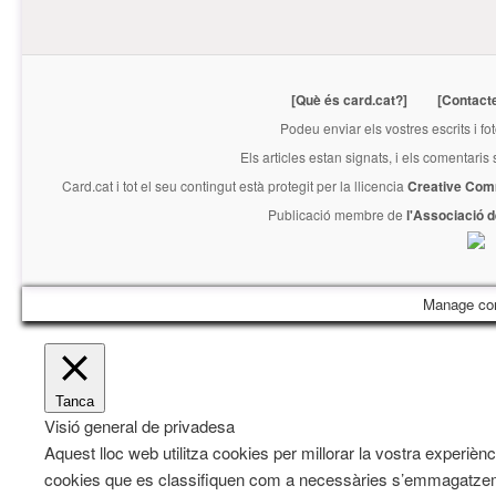
[Què és card.cat?]
[Contact
Podeu enviar els vostres escrits i fo
Els articles estan signats, i els comentaris
Card.cat
i tot el seu contingut està protegit per la llicencia
Creative Com
Publicació membre de
l'Associació 
Manage co
Tanca
Visió general de privadesa
Aquest lloc web utilitza cookies per millorar la vostra experiè
cookies que es classifiquen com a necessàries s’emmagatzeme