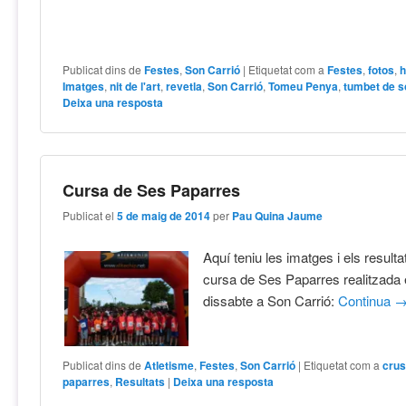
Publicat dins de
Festes
,
Son Carrió
|
Etiquetat com a
Festes
,
fotos
,
h
Imatges
,
nit de l'art
,
revetla
,
Son Carrió
,
Tomeu Penya
,
tumbet de s
Deixa una resposta
Cursa de Ses Paparres
Publicat el
5 de maig de 2014
per
Pau Quina Jaume
Aquí teniu les imatges i els resulta
cursa de Ses Paparres realitzada 
dissabte a Son Carrió:
Continua
Publicat dins de
Atletisme
,
Festes
,
Son Carrió
|
Etiquetat com a
cru
paparres
,
Resultats
|
Deixa una resposta