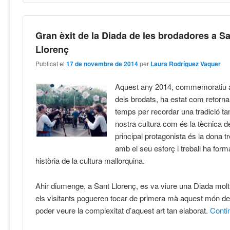
Gran èxit de la Diada de les brodadores a S
Llorenç
Publicat el
17 de novembre de 2014
per
Laura Rodríguez Vaquer
Aquest any 2014, commemoratiu a
dels brodats, ha estat com retorna
temps per recordar una tradició tan
nostra cultura com és la tècnica d
principal protagonista és la dona t
amb el seu esforç i treball ha forma
història de la cultura mallorquina.
Ahir diumenge, a Sant Llorenç, es va viure una Diada molt 
els visitants pogueren tocar de primera mà aquest món del
poder veure la complexitat d’aquest art tan elaborat.
Cont