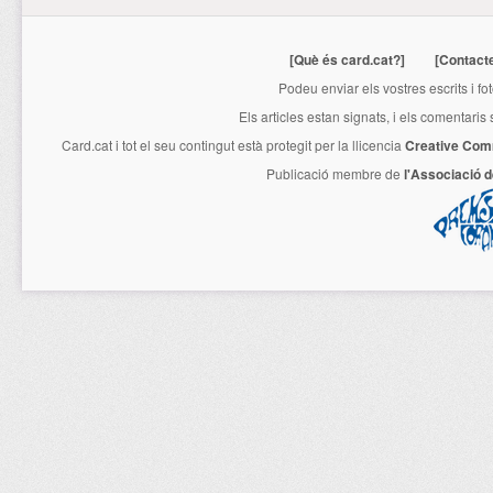
[Què és card.cat?]
[Contact
Podeu enviar els vostres escrits i fo
Els articles estan signats, i els comentaris
Card.cat
i tot el seu contingut està protegit per la llicencia
Creative Com
Publicació membre de
l'Associació 