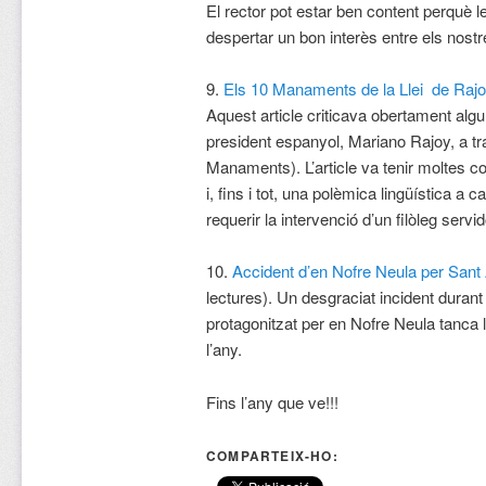
El rector pot estar ben content perquè l
despertar un bon interès entre els nostr
9.
Els 10 Manaments de la Llei de Rajo
Aquest article criticava obertament alg
president espanyol, Mariano Rajoy, a tr
Manaments). L’article va tenir moltes c
i, fins i tot, una polèmica lingüística a 
requerir la intervenció d’un filòleg servid
10.
Accident d’en Nofre Neula per Sant 
lectures). Un desgraciat incident duran
protagonitzat per en Nofre Neula tanca la
l’any.
Fins l’any que ve!!!
COMPARTEIX-HO: