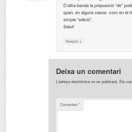
D’altra banda la preposició “de” pod
quan, en alguns casos -com en el t
simple “edició”.
Salut!
↓
Respon
Deixa un comentari
L'adreça electrònica no es publicarà.
Els ca
Comentari
*