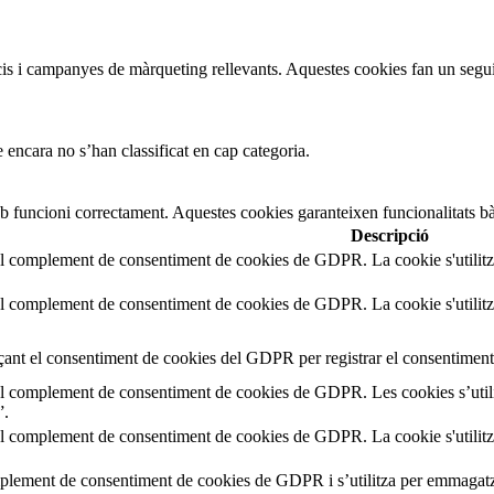
uncis i campanyes de màrqueting rellevants. Aquestes cookies fan un segui
 encara no s’han classificat en cap categoria.
b funcioni correctament. Aquestes cookies garanteixen funcionalitats bà
Descripció
el complement de consentiment de cookies de GDPR. La cookie s'utilitz
el complement de consentiment de cookies de GDPR. La cookie s'utilitz
çant el consentiment de cookies del GDPR per registrar el consentiment 
el complement de consentiment de cookies de GDPR. Les cookies s’utili
”.
el complement de consentiment de cookies de GDPR. La cookie s'utilitz
mplement de consentiment de cookies de GDPR i s’utilitza per emmagatz