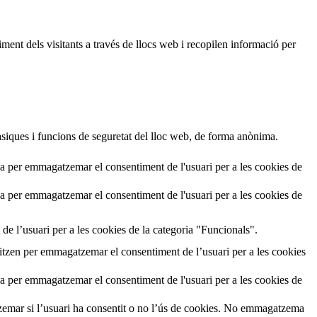
ment dels visitants a través de llocs web i recopilen informació per
siques i funcions de seguretat del lloc web, de forma anònima.
a per emmagatzemar el consentiment de l'usuari per a les cookies de
a per emmagatzemar el consentiment de l'usuari per a les cookies de
de l’usuari per a les cookies de la categoria "Funcionals".
tzen per emmagatzemar el consentiment de l’usuari per a les cookies
a per emmagatzemar el consentiment de l'usuari per a les cookies de
emar si l’usuari ha consentit o no l’ús de cookies. No emmagatzema