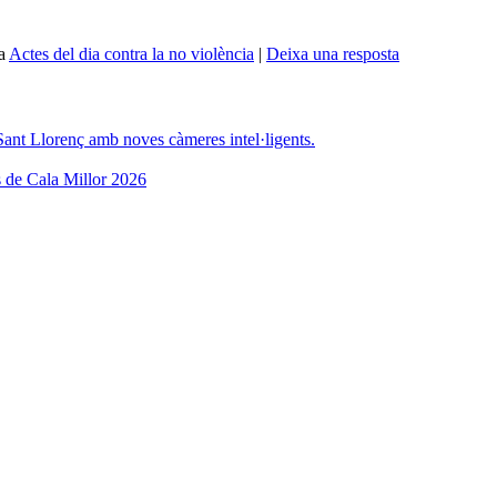
a
Actes del dia contra la no violència
|
Deixa una resposta
 Sant Llorenç amb noves càmeres intel·ligents.
 de Cala Millor 2026