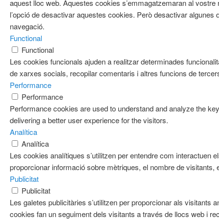
aquest lloc web. Aquestes cookies s’emmagatzemaran al vostre
l’opció de desactivar aquestes cookies. Però desactivar algunes d
navegació.
Functional
Functional
Les cookies funcionals ajuden a realitzar determinades funcionalit
de xarxes socials, recopilar comentaris i altres funcions de tercer
Performance
Performance
Performance cookies are used to understand and analyze the key 
delivering a better user experience for the visitors.
Analítica
Analítica
Les cookies analítiques s’utilitzen per entendre com interactuen e
proporcionar informació sobre mètriques, el nombre de visitants, el 
Publicitat
Publicitat
Les galetes publicitàries s’utilitzen per proporcionar als visitan
cookies fan un seguiment dels visitants a través de llocs web i re