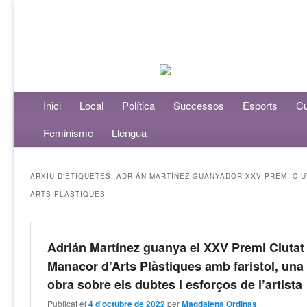
Menú principal
Inici
Aneu al contingut principal
Aneu al contingut secundari
Local
Política
Successos
Esports
Cu
Feminisme
Llengua
ARXIU D'ETIQUETES:
ADRIÁN MARTÍNEZ GUANYADOR XXV PREMI CI
ARTS PLÀSTIQUES
Adrián Martínez guanya el XXV Premi Ciutat
Manacor d’Arts Plàstiques amb faristol, una
obra sobre els dubtes i esforços de l’artista
Publicat el
4 d'octubre de 2022
per
Magdalena Ordinas