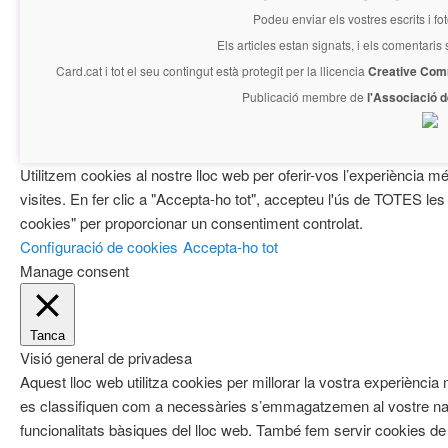
Podeu enviar els vostres escrits i fo
Els articles estan signats, i els comentaris
Card.cat
i tot el seu contingut està protegit per la llicencia
Creative Com
Publicació membre de
l'Associació 
Utilitzem cookies al nostre lloc web per oferir-vos l’experiència mé
visites. En fer clic a "Accepta-ho tot", accepteu l'ús de TOTES les
cookies" per proporcionar un consentiment controlat.
Configuració de cookies
Accepta-ho tot
Manage consent
Tanca
Visió general de privadesa
Aquest lloc web utilitza cookies per millorar la vostra experiènci
es classifiquen com a necessàries s’emmagatzemen al vostre nav
funcionalitats bàsiques del lloc web. També fem servir cookies de 