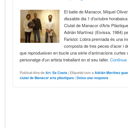
El batle de Manacor, Miquel Oliver, 
dissabte dia 1 d’octubre horabaix
Ciutat de Manacor d’Arts Plàstiques
Adrián Martínez (Eivissa, 1984) pe
Faristol. L’obra premiada és una ins
composta de tres peces d’acer i d
que reprodueixen en bucle una sèrie d’animacions curtes o
personatge d’un artista treballant en el seu taller.
Continua
Publicat dins de
Art
,
Sa Costa
|
Etiquetat com a
Adrián Martínez gu
ciutat de Manacor arts plàstiques
|
Deixa una resposta