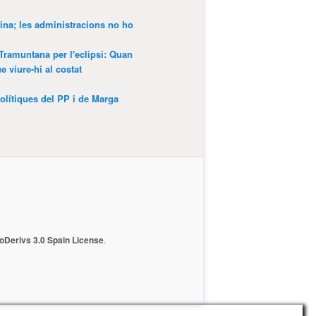
ina; les administracions no ho
 Tramuntana per l'eclipsi: Quan
 viure-hi al costat
olítiques del PP i de Marga
Derivs 3.0 Spain License
.