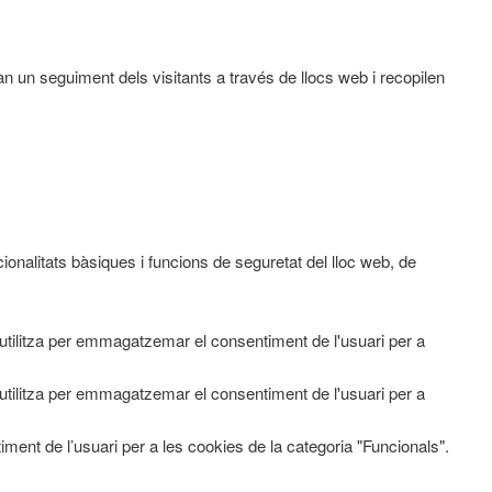
an un seguiment dels visitants a través de llocs web i recopilen
nalitats bàsiques i funcions de seguretat del lloc web, de
tilitza per emmagatzemar el consentiment de l'usuari per a
tilitza per emmagatzemar el consentiment de l'usuari per a
ment de l’usuari per a les cookies de la categoria "Funcionals".