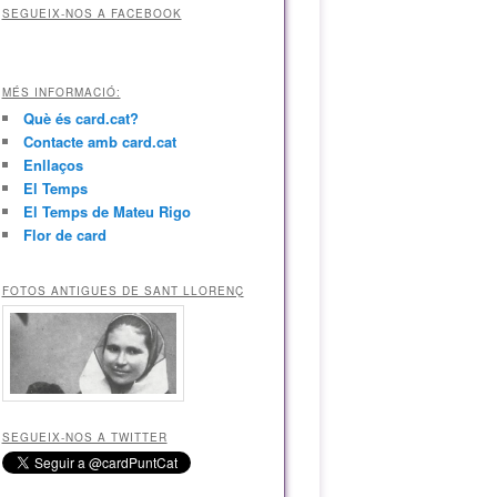
SEGUEIX-NOS A FACEBOOK
MÉS INFORMACIÓ:
Què és card.cat?
Contacte amb card.cat
Enllaços
El Temps
El Temps de Mateu Rigo
Flor de card
FOTOS ANTIGUES DE SANT LLORENÇ
SEGUEIX-NOS A TWITTER