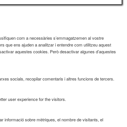
 classifiquen com a necessàries s’emmagatzemen al vostre
rs que ens ajuden a analitzar i entendre com utilitzeu aquest
activar aquestes cookies. Però desactivar algunes d’aquestes
xes socials, recopilar comentaris i altres funcions de tercers.
er user experience for the visitors.
ar informació sobre mètriques, el nombre de visitants, el