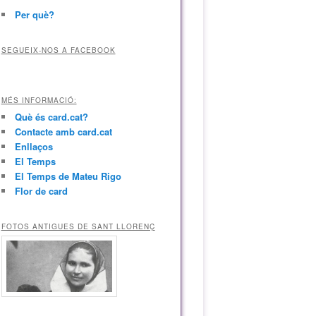
Per què?
SEGUEIX-NOS A FACEBOOK
MÉS INFORMACIÓ:
Què és card.cat?
Contacte amb card.cat
Enllaços
El Temps
El Temps de Mateu Rigo
Flor de card
FOTOS ANTIGUES DE SANT LLORENÇ