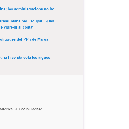
ina; les administracions no ho
 Tramuntana per l'eclipsi: Quan
 viure-hi al costat
olítiques del PP i de Marga
’una hisenda sota les aigües
Derivs 3.0 Spain License
.