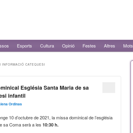
ssos
Esports
Cultura
Opinió
Festes
Altres
Mots
I INFORMACIÓ CATEQUESI
ominical Església Santa Maria de sa
si infantil
lena Ordinas
enge 10 d’octubre de 2021, la missa dominical de l’església
de sa Coma serà a les
10:30 h.