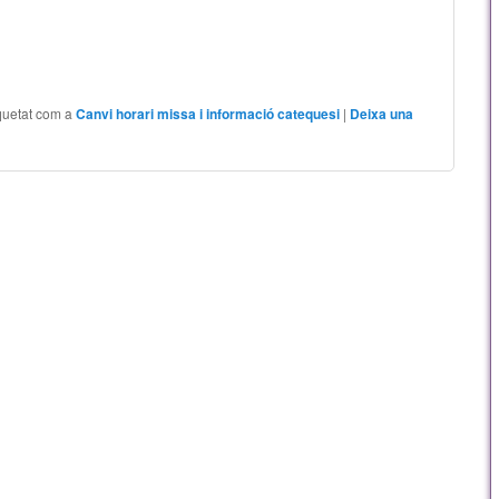
quetat com a
Canvi horari missa i informació catequesi
|
Deixa una