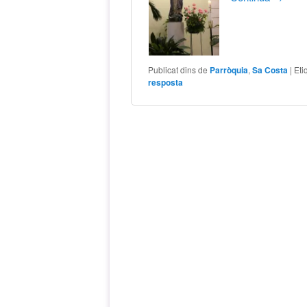
Publicat dins de
Parròquia
,
Sa Costa
|
Eti
resposta