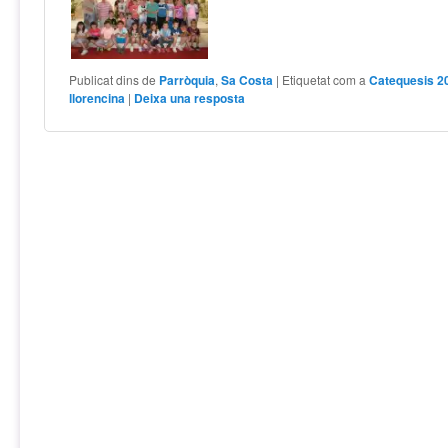
Publicat dins de
Parròquia
,
Sa Costa
|
Etiquetat com a
Catequesis 2
llorencina
|
Deixa una resposta