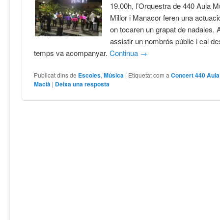
19.00h, l’Orquestra de 440 Aula M
Millor i Manacor feren una actuac
on tocaren un grapat de nadales. A
assistir un nombrós públic i cal de
temps va acompanyar.
Continua
→
Publicat dins de
Escoles
,
Música
|
Etiquetat com a
Concert 440 Aula
Macià
|
Deixa una resposta