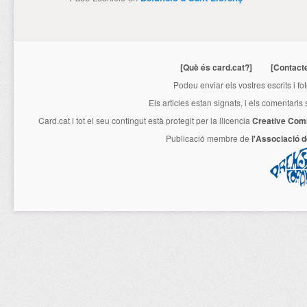
[Què és card.cat?]
[Contact
Podeu enviar els vostres escrits i fo
Els articles estan signats, i els comentaris
Card.cat
i tot el seu contingut està protegit per la llicencia
Creative Com
Publicació membre de
l'Associació 