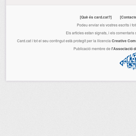
[Què és card.cat?]
[Contact
Podeu enviar els vostres escrits i fo
Els articles estan signats, i els comentaris
Card.cat
i tot el seu contingut està protegit per la llicencia
Creative Com
Publicació membre de
l'Associació 