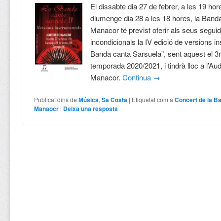
El dissabte dia 27 de febrer, a les 19 hor
diumenge dia 28 a les 18 hores, la Ban
Manacor té previst oferir als seus segui
incondicionals la IV edició de versions i
Banda canta Sarsuela”, sent aquest el 3r
temporada 2020/2021, i tindrà lloc a l’Aud
Manacor.
Continua
→
Publicat dins de
Música
,
Sa Costa
|
Etiquetat com a
Concert de la B
Manaocr
|
Deixa una resposta