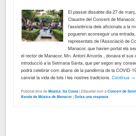
El passat dissabte dia 27 de març, 
Claustre del Convent de Manacor
l’assistència dels aficionats a la 
pogueren aconseguir una entrada,
representats de l’Associació de Co
Manacor, que havien portat els se
el rector de Manacor, Mn. Antoni Amorós , donava el sus d’
introducció a la Setmana Santa, que per segon any conse
podrà celebrar com abans de la pandèmia de la COVID-19
canviat la vida de tots i les nostres tradicions.
Continua
→
Publicat dins de
Música
,
Sa Costa
|
Etiquetat com a
Concert de Setm
Banda de Música de Manacor
|
Deixa una resposta