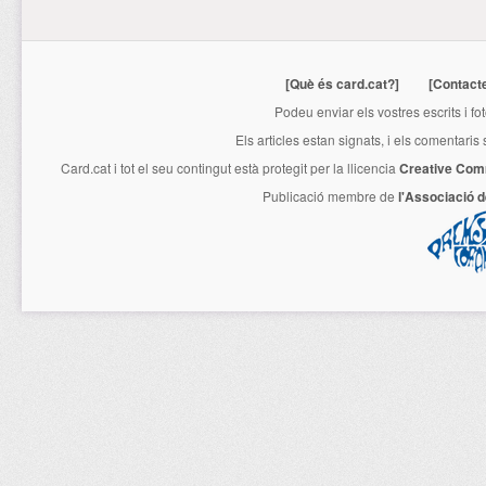
[Què és card.cat?]
[Contact
Podeu enviar els vostres escrits i fo
Els articles estan signats, i els comentaris
Card.cat
i tot el seu contingut està protegit per la llicencia
Creative Com
Publicació membre de
l'Associació 