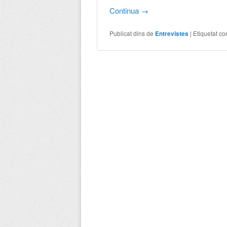
Continua
→
Publicat dins de
Entrevistes
|
Etiquetat c