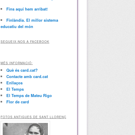
Fins aquí hem arribat!
Finlàndia. El millor sistema
educatiu del món
SEGUEIX-NOS A FACEBOOK
MÉS INFORMACIÓ:
Què és card.cat?
Contacte amb card.cat
Enllaços
El Temps
El Temps de Mateu Rigo
Flor de card
FOTOS ANTIGUES DE SANT LLORENÇ