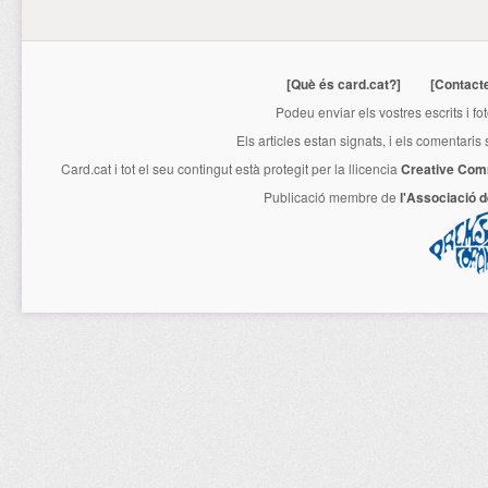
[Què és card.cat?]
[Contact
Podeu enviar els vostres escrits i fo
Els articles estan signats, i els comentaris
Card.cat
i tot el seu contingut està protegit per la llicencia
Creative Com
Publicació membre de
l'Associació 