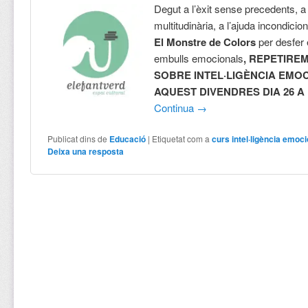
Degut a l’èxit sense precedents, a 
multitudinària, a l’ajuda incondicio
El Monstre de Colors
per desfer 
embulls emocionals
, REPETIRE
SOBRE INTEL·LIGÈNCIA EMO
AQUEST DIVENDRES DIA 26 A 
Continua
→
Publicat dins de
Educació
|
Etiquetat com a
curs intel·ligència emoc
Deixa una resposta