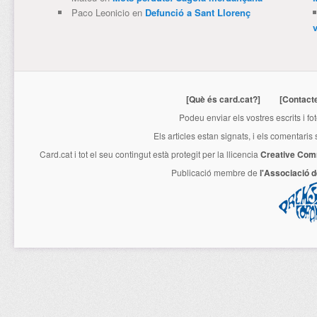
Paco Leonicio
en
Defunció a Sant Llorenç
[Què és card.cat?]
[Contact
Podeu enviar els vostres escrits i fo
Els articles estan signats, i els comentaris
Card.cat
i tot el seu contingut està protegit per la llicencia
Creative Com
Publicació membre de
l'Associació 