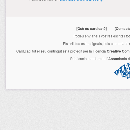
[Què és card.cat?]
[Contact
Podeu enviar els vostres escrits i fo
Els articles estan signats, i els comentaris
Card.cat
i tot el seu contingut està protegit per la llicencia
Creative Com
Publicació membre de
l'Associació 