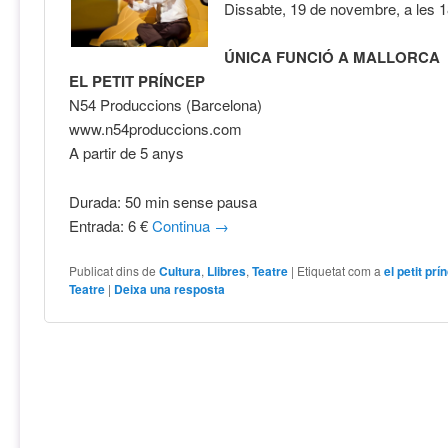
Dissabte, 19 de novembre, a les 1
ÚNICA FUNCIÓ A MALLORCA
EL PETIT PRÍNCEP
N54 Produccions (Barcelona)
www.n54produccions.com
A partir de 5 anys
Durada: 50 min sense pausa
Entrada: 6 €
Continua
→
Publicat dins de
Cultura
,
Llibres
,
Teatre
|
Etiquetat com a
el petit prí
Teatre
|
Deixa una resposta