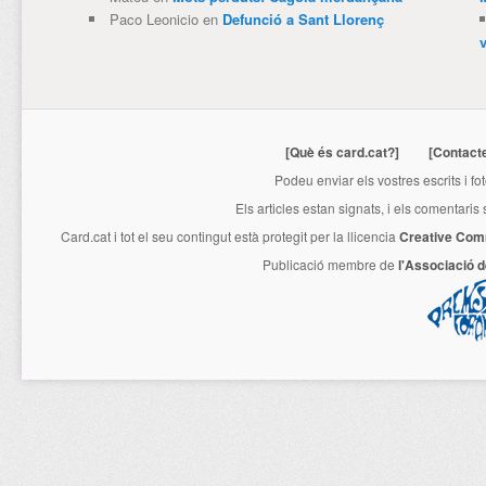
Paco Leonicio
en
Defunció a Sant Llorenç
[Què és card.cat?]
[Contact
Podeu enviar els vostres escrits i fo
Els articles estan signats, i els comentaris
Card.cat
i tot el seu contingut està protegit per la llicencia
Creative Com
Publicació membre de
l'Associació 