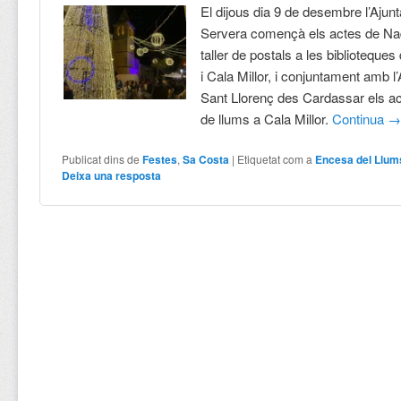
El dijous dia 9 de desembre l’Aju
Servera començà els actes de Na
taller de postals a les biblioteque
i Cala Millor, i conjuntament amb 
Sant Llorenç des Cardassar els a
de llums a Cala Millor.
Continua
Publicat dins de
Festes
,
Sa Costa
|
Etiquetat com a
Encesa del Llum
Deixa una resposta