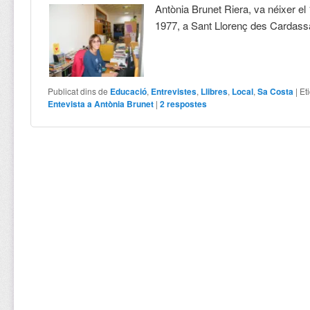
Antònia Brunet Riera, va néixer e
1977, a Sant Llorenç des Cardass
Publicat dins de
Educació
,
Entrevistes
,
Llibres
,
Local
,
Sa Costa
|
Et
Entevista a Antònia Brunet
|
2
respostes