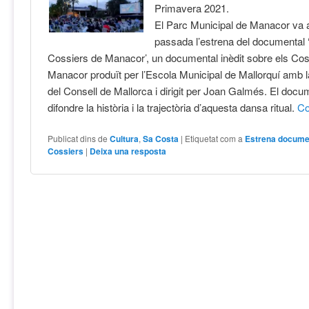
Primavera 2021.
El Parc Municipal de Manacor va ac
passada l’estrena del documental 
Cossiers de Manacor’, un documental inèdit sobre els Cos
Manacor produït per l’Escola Municipal de Mallorquí amb l
del Consell de Mallorca i dirigit per Joan Galmés. El docu
difondre la història i la trajectòria d’aquesta dansa ritual.
Co
Publicat dins de
Cultura
,
Sa Costa
|
Etiquetat com a
Estrena docume
Cossiers
|
Deixa una resposta