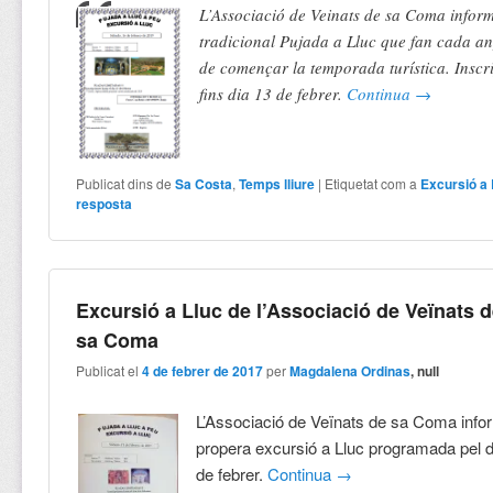
L’Associació de Veinats de sa Coma inform
tradicional Pujada a Lluc que fan cada a
de començar la temporada turística. Inscr
fins dia 13 de febrer.
Continua
→
Publicat dins de
Sa Costa
,
Temps lliure
|
Etiquetat com a
Excursió a 
resposta
Excursió a Lluc de l’Associació de Veïnats 
sa Coma
Publicat el
4 de febrer de 2017
per
Magdalena Ordinas
, null
L’Associació de Veïnats de sa Coma info
propera excursió a Lluc programada pel d
de febrer.
Continua
→