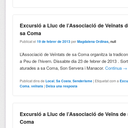
Excursió a Lluc de l’Associació de Veïnats 
sa Coma
Publicat el
19 de febrer de 2013
per
Magdalena Ordinas
, null
L’Associació de Veïntats de sa Coma organitza la tradicon
a Peu de l’hivern. Dissabte dia 23 de febrer de 2013 . Sort
aturades a sa Coma, Son Servera i Manacor.
Continua
→
Publicat dins de
Local
,
Sa Costa
,
Senderisme
|
Etiquetat com a
Excu
Coma
,
veïnats
|
Deixa una resposta
Excursió a Lluc de l’Associació de Veïns de
Coma