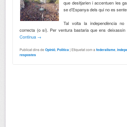
que desitjarien i accentuen les g
se d’Espanya dels qui no es sent
Tal volta la independència no 
correcta (o sí). Per ventura bastaria que ens deixassi
Continua
→
Publicat dins de
Opinió
,
Política
|
Etiquetat com a
federalisme
,
indep
respostes