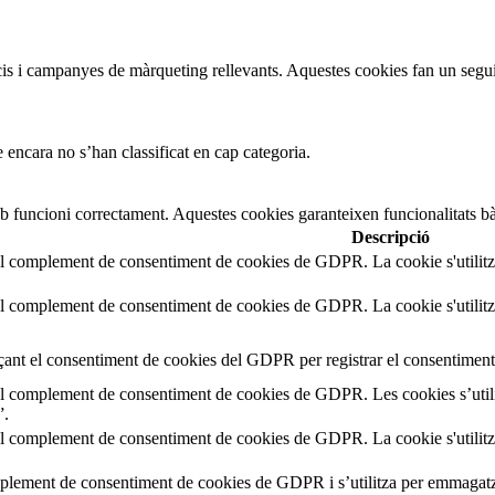
uncis i campanyes de màrqueting rellevants. Aquestes cookies fan un segui
 encara no s’han classificat en cap categoria.
b funcioni correctament. Aquestes cookies garanteixen funcionalitats bà
Descripció
el complement de consentiment de cookies de GDPR. La cookie s'utilitz
el complement de consentiment de cookies de GDPR. La cookie s'utilitz
çant el consentiment de cookies del GDPR per registrar el consentiment 
el complement de consentiment de cookies de GDPR. Les cookies s’utili
”.
el complement de consentiment de cookies de GDPR. La cookie s'utilitz
mplement de consentiment de cookies de GDPR i s’utilitza per emmagatz