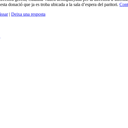
esta donació que ja es troba ubicada a la sala d’espera del paritori.
Con
àssar
|
Deixa una resposta
a