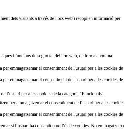
ment dels visitants a través de llocs web i recopilen informació per
siques i funcions de seguretat del lloc web, de forma anònima.
a per emmagatzemar el consentiment de l'usuari per a les cookies de
a per emmagatzemar el consentiment de l'usuari per a les cookies de
de l’usuari per a les cookies de la categoria "Funcionals".
tzen per emmagatzemar el consentiment de l’usuari per a les cookies
a per emmagatzemar el consentiment de l'usuari per a les cookies de
emar si l’usuari ha consentit o no l’ús de cookies. No emmagatzema