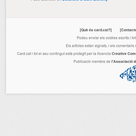
[Què és card.cat?]
[Contact
Podeu enviar els vostres escrits i fo
Els articles estan signats, i els comentaris
Card.cat
i tot el seu contingut està protegit per la llicencia
Creative Com
Publicació membre de
l'Associació 