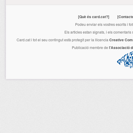
[Què és card.cat?]
[Contact
Podeu enviar els vostres escrits i fo
Els articles estan signats, i els comentaris
Card.cat
i tot el seu contingut està protegit per la llicencia
Creative Com
Publicació membre de
l'Associació 