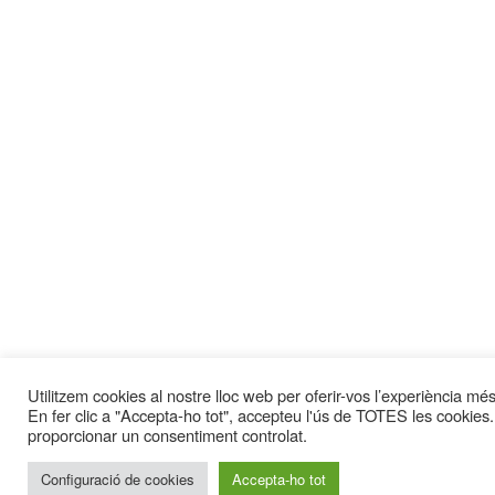
Utilitzem cookies al nostre lloc web per oferir-vos l’experiència més 
En fer clic a "Accepta-ho tot", accepteu l'ús de TOTES les cookies.
proporcionar un consentiment controlat.
Configuració de cookies
Accepta-ho tot