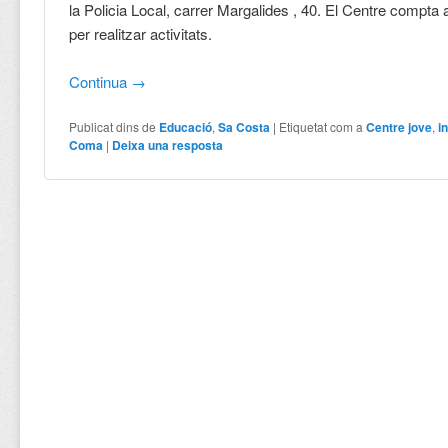
la Policia Local, carrer Margalides , 40. El Centre compta
per realitzar activitats.
Continua
→
Publicat dins de
Educació
,
Sa Costa
|
Etiquetat com a
Centre jove
,
i
Coma
|
Deixa una resposta