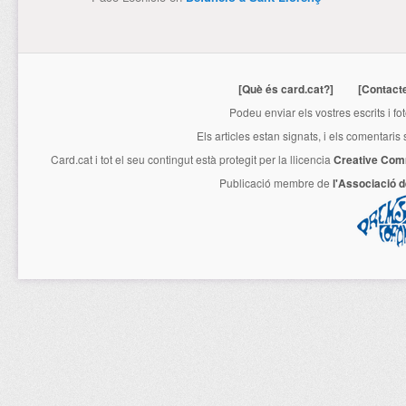
[Què és card.cat?]
[Contact
Podeu enviar els vostres escrits i fo
Els articles estan signats, i els comentaris
Card.cat
i tot el seu contingut està protegit per la llicencia
Creative Com
Publicació membre de
l'Associació 