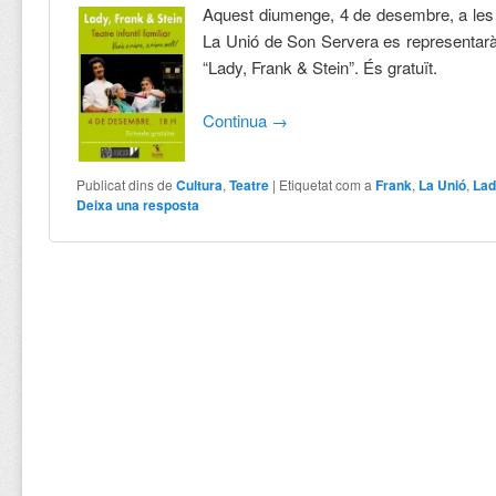
Aquest diumenge, 4 de desembre, a les 
La Unió de Son Servera es representarà 
“Lady, Frank & Stein”. És gratuït.
Continua
→
Publicat dins de
Cultura
,
Teatre
|
Etiquetat com a
Frank
,
La Unió
,
La
Deixa una resposta