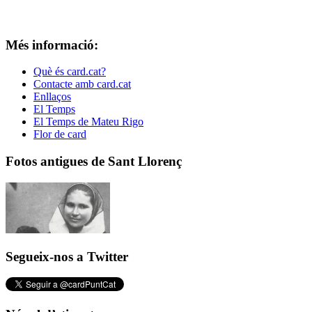
Més informació:
Què és card.cat?
Contacte amb card.cat
Enllaços
El Temps
El Temps de Mateu Rigo
Flor de card
Fotos antigues de Sant Llorenç
Segueix-nos a Twitter