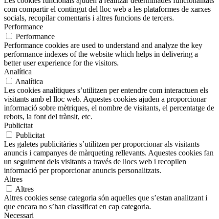
Les cookies funcionals ajuden a realitzar determinades funcionalitats
com compartir el contingut del lloc web a les plataformes de xarxes
socials, recopilar comentaris i altres funcions de tercers.
Performance
Performance
Performance cookies are used to understand and analyze the key
performance indexes of the website which helps in delivering a
better user experience for the visitors.
Analítica
Analítica
Les cookies analítiques s’utilitzen per entendre com interactuen els
visitants amb el lloc web. Aquestes cookies ajuden a proporcionar
informació sobre mètriques, el nombre de visitants, el percentatge de
rebots, la font del trànsit, etc.
Publicitat
Publicitat
Les galetes publicitàries s’utilitzen per proporcionar als visitants
anuncis i campanyes de màrqueting rellevants. Aquestes cookies fan
un seguiment dels visitants a través de llocs web i recopilen
informació per proporcionar anuncis personalitzats.
Altres
Altres
Altres cookies sense categoria són aquelles que s’estan analitzant i
que encara no s’han classificat en cap categoria.
Necessari