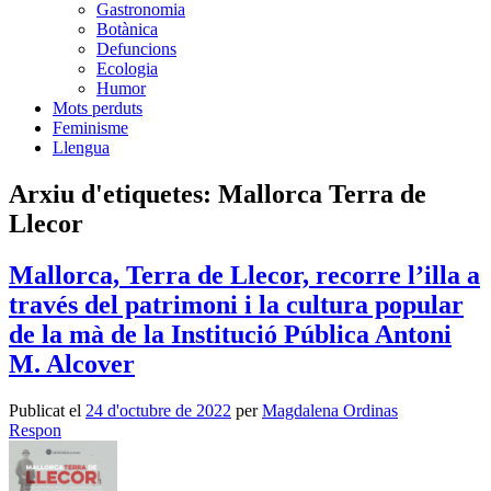
Gastronomia
Botànica
Defuncions
Ecologia
Humor
Mots perduts
Feminisme
Llengua
Arxiu d'etiquetes:
Mallorca Terra de
Llecor
Mallorca, Terra de Llecor, recorre l’illa a
través del patrimoni i la cultura popular
de la mà de la Institució Pública Antoni
M. Alcover
Publicat el
24 d'octubre de 2022
per
Magdalena Ordinas
Respon