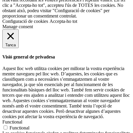
clic a "Accepta-ho tot", accepteu l'ús de TOTES les cookies. No
obstant això, podeu visitar "Configuració de cookies" per
proporcionar un consentiment controlat.
Configuració de cookies
Accepta-ho tot
Manage consent
Tanca
Visió general de privadesa
Aquest lloc web utilitza cookies per millorar la vostra experiència
mentre navegueu pel lloc web. D’aquestes, les cookies que es
classifiquen com a necessàries s’emmagatzemen al vostre
navegador, ja que són essencials per al funcionament de les
funcionalitats bàsiques del lloc web. També fem servir cookies de
tercers que ens ajuden a analitzar i entendre com utilitzeu aquest lloc
web. Aquestes cookies s’emmagatzemaran al vostre navegador
només amb el vostre consentiment. També teniu l’opció de
desactivar aquestes cookies. Però desactivar algunes d’aquestes
cookies pot afectar la vostra experiència de navegació.
Functional
Functional