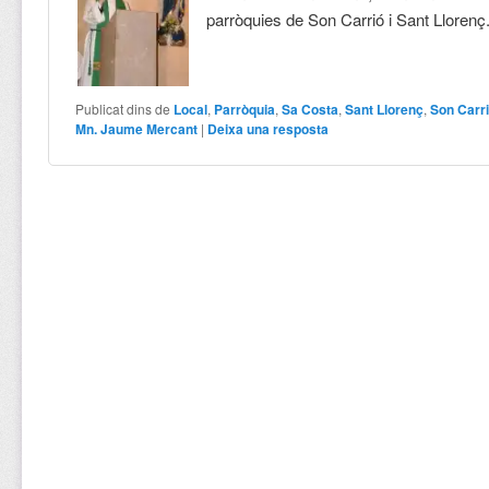
parròquies de Son Carrió i Sant Llorenç
Publicat dins de
Local
,
Parròquia
,
Sa Costa
,
Sant Llorenç
,
Son Carr
Mn. Jaume Mercant
|
Deixa una resposta