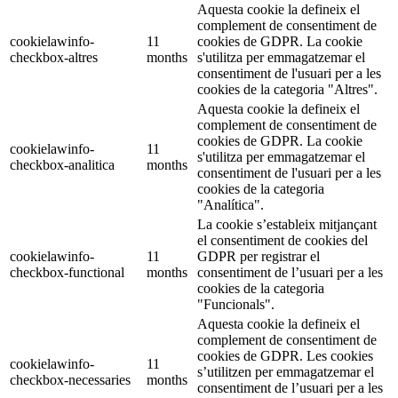
Aquesta cookie la defineix el
complement de consentiment de
cookielawinfo-
11
cookies de GDPR. La cookie
checkbox-altres
months
s'utilitza per emmagatzemar el
consentiment de l'usuari per a les
cookies de la categoria "Altres".
Aquesta cookie la defineix el
complement de consentiment de
cookies de GDPR. La cookie
cookielawinfo-
11
s'utilitza per emmagatzemar el
checkbox-analitica
months
consentiment de l'usuari per a les
cookies de la categoria
"Analítica".
La cookie s’estableix mitjançant
el consentiment de cookies del
cookielawinfo-
11
GDPR per registrar el
checkbox-functional
months
consentiment de l’usuari per a les
cookies de la categoria
"Funcionals".
Aquesta cookie la defineix el
complement de consentiment de
cookies de GDPR. Les cookies
cookielawinfo-
11
s’utilitzen per emmagatzemar el
checkbox-necessaries
months
consentiment de l’usuari per a les