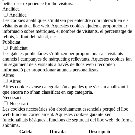
better user experience for the visitors.
Analítica
Analítica
Les cookies analítiques s’utilitzen per entendre com interactuen els
visitants amb el lloc web. Aquestes cookies ajuden a proporcionar
informació sobre mètriques, el nombre de visitants, el percentatge de
rebots, la font del trànsit, etc.
Publicitat
Publicitat
Les galetes publicitàries s’utilitzen per proporcionar als visitants
anuncis i campanyes de màrqueting rellevants. Aquestes cookies fan
un seguiment dels visitants a través de llocs web i recopilen
informació per proporcionar anuncis personalitzats.
Altres
Altres
Altres cookies sense categoria són aquelles que s’estan analitzant i
que encara no s’han classificat en cap categoria.
Necessari
Necessari
Les cookies necessàries són absolutament essencials perquè el lloc
web funcioni correctament. Aquestes cookies garanteixen
funcionalitats bàsiques i funcions de seguretat del lloc web, de forma
anònima.
Galeta
Durada
Descripció