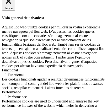
Tanca
Visió general de privadesa
Aquest lloc web utilitza cookies per millorar la vostra experiència
mentre navegueu pel lloc web. D’aquestes, les cookies que es
classifiquen com a necessàries s’emmagatzemen al vostre
navegador, ja que són essencials per al funcionament de les
funcionalitats bàsiques del lloc web. També fem servir cookies de
tercers que ens ajuden a analitzar i entendre com utilitzeu aquest lloc
web. Aquestes cookies s’emmagatzemaran al vostre navegador
només amb el vostre consentiment. També teniu l’opció de
desactivar aquestes cookies. Però desactivar algunes d’aquestes
cookies pot afectar la vostra experiència de navegació.
Functional
Functional
Les cookies funcionals ajuden a realitzar determinades funcionalitats
com compartir el contingut del lloc web a les plataformes de xarxes
socials, recopilar comentaris i altres funcions de tercers.
Performance
Performance
Performance cookies are used to understand and analyze the key
performance indexes of the website which helps in delivering a