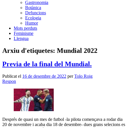
Gastronomia
Botànica
Defuncions
Ecologia
Humor
Mots perduts
Feminisme
Llengua
Arxiu d'etiquetes:
Mundial 2022
Previa de la final del Mundial.
Publicat el
16 de desembre de 2022
per
Tolo Roig
Respon
Després de quasi un mes de futbol -la pilota començava a rodar dia
20 de novembre i acaba dia 18 de desembre- dues grans selecions es