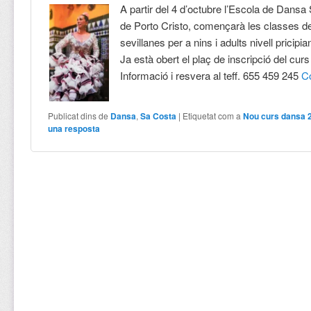
A partir del 4 d’octubre l’Escola de Dans
de Porto Cristo, començarà les classes d
sevillanes per a nins i adults nivell pricipia
Ja està obert el plaç de inscripció del cur
Informació i resvera al teff. 655 459 245
C
Publicat dins de
Dansa
,
Sa Costa
|
Etiquetat com a
Nou curs dansa 
una resposta