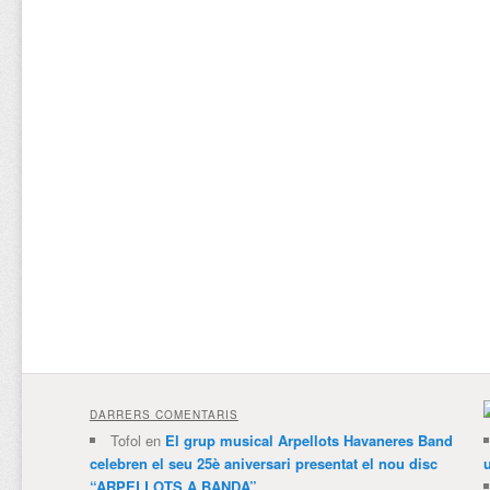
DARRERS COMENTARIS
Tofol
en
El grup musical Arpellots Havaneres Band
celebren el seu 25è aniversari presentat el nou disc
“ARPELLOTS A BANDA”