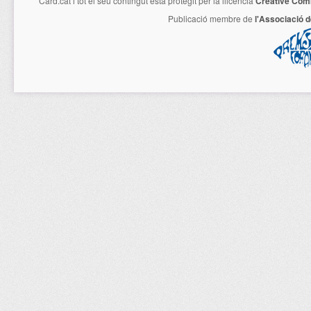
Card.cat
i tot el seu contingut està protegit per la llicencia
Creative Com
Publicació membre de
l'Associació 