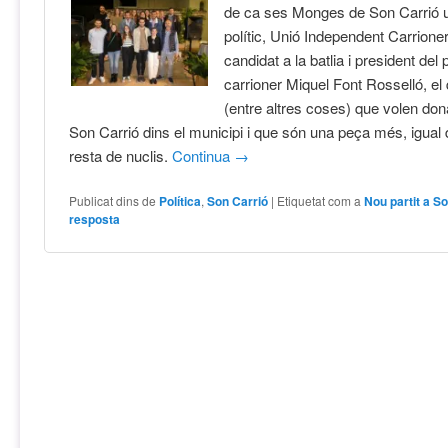
de ca ses Monges de Son Carrió u
polític, Unió Independent Carrione
candidat a la batlia i president del p
carrioner Miquel Font Rosselló, el 
(entre altres coses) que volen donar
Son Carrió dins el municipi i que són una peça més, igual 
resta de nuclis.
Continua
→
Publicat dins de
Política
,
Son Carrió
|
Etiquetat com a
Nou partit a S
resposta