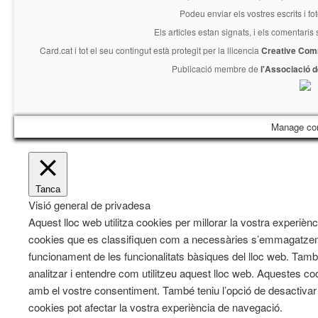
Podeu enviar els vostres escrits i fo
Els articles estan signats, i els comentaris
Card.cat
i tot el seu contingut està protegit per la llicencia
Creative Com
Publicació membre de
l'Associació 
Manage co
Tanca
Visió general de privadesa
Aquest lloc web utilitza cookies per millorar la vostra experiè
cookies que es classifiquen com a necessàries s’emmagatzeme
funcionament de les funcionalitats bàsiques del lloc web. Tam
analitzar i entendre com utilitzeu aquest lloc web. Aqueste
amb el vostre consentiment. També teniu l’opció de desactiva
cookies pot afectar la vostra experiència de navegació.