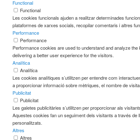
Functional
Functional
Les cookies funcionals ajuden a realitzar determinades funciona
plataformes de xarxes socials, recopilar comentaris i altres fun
Performance
Performance
Performance cookies are used to understand and analyze the k
delivering a better user experience for the visitors.
Analítica
Analítica
Les cookies analítiques s’utilitzen per entendre com interactue
a proporcionar informació sobre mètriques, el nombre de visitants
Publicitat
Publicitat
Les galetes publicitàries s’utilitzen per proporcionar als visit
Aquestes cookies fan un seguiment dels visitants a través de l
personalitzats.
Altres
Altres