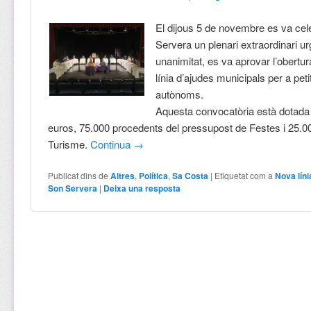
El dijous 5 de novembre es va cel
Servera un plenari extraordinari ur
unanimitat, es va aprovar l’obertu
línia d’ajudes municipals per a pet
autònoms.
Aquesta convocatòria està dotad
euros, 75.000 procedents del pressupost de Festes i 25.0
Turisme.
Continua
→
Publicat dins de
Altres
,
Política
,
Sa Costa
|
Etiquetat com a
Nova líni
Son Servera
|
Deixa una resposta