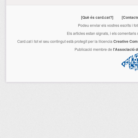
[Què és card.cat?]
[Contact
Podeu enviar els vostres escrits i fo
Els articles estan signats, i els comentaris
Card.cat
i tot el seu contingut està protegit per la llicencia
Creative Com
Publicació membre de
l'Associació 