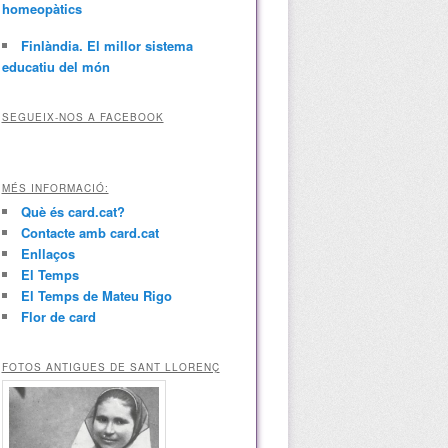
homeopàtics
Finlàndia. El millor sistema
educatiu del món
SEGUEIX-NOS A FACEBOOK
MÉS INFORMACIÓ:
Què és card.cat?
Contacte amb card.cat
Enllaços
El Temps
El Temps de Mateu Rigo
Flor de card
FOTOS ANTIGUES DE SANT LLORENÇ