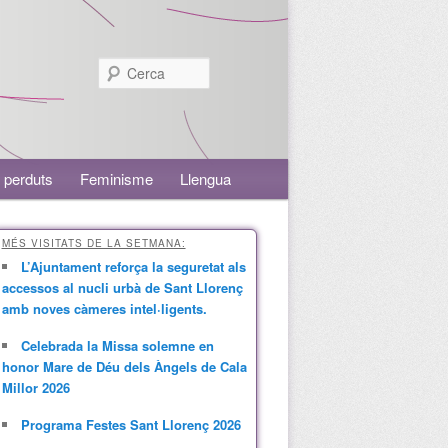
Cerca
 perduts
Feminisme
Llengua
MÉS VISITATS DE LA SETMANA:
L’Ajuntament reforça la seguretat als
accessos al nucli urbà de Sant Llorenç
amb noves càmeres intel·ligents.
Celebrada la Missa solemne en
honor Mare de Déu dels Àngels de Cala
Millor 2026
Programa Festes Sant Llorenç 2026