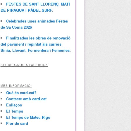
FESTES DE SANT LLORENÇ. MATÍ
DE PIRAGUA I PÀDEL SURF.
Celebrades unes animades Festes
de Sa Coma 2026
Finalitzades les obres de renovació
del paviment i repintat als carrers
Sínia, Llevant, Formentera i Femenies.
SEGUEIX-NOS A FACEBOOK
MÉS INFORMACIÓ:
Què és card.cat?
Contacte amb card.cat
Enllaços
El Temps
El Temps de Mateu Rigo
Flor de card