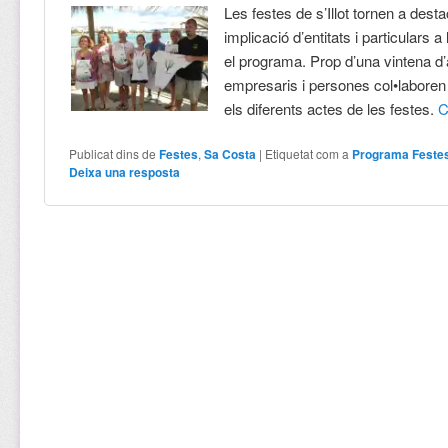
Les festes de s’Illot tornen a desta
implicació d’entitats i particulars a
el programa. Prop d’una vintena d
empresaris i persones col•laboren
els diferents actes de les festes.
C
Publicat dins de
Festes
,
Sa Costa
|
Etiquetat com a
Programa Festes 
Deixa una resposta