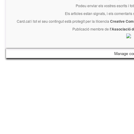
Podeu enviar els vostres escrits i fo
Els articles estan signats, i els comentaris
Card.cat
i tot el seu contingut està protegit per la llicencia
Creative Com
Publicació membre de
l'Associació 
Manage co