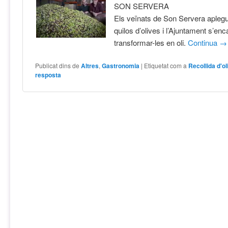
SON SERVERA
Els veïnats de Son Servera apleg
quilos d’olives i l’Ajuntament s’en
transformar-les en oli.
Continua
→
Publicat dins de
Altres
,
Gastronomia
|
Etiquetat com a
Recollida d'o
resposta