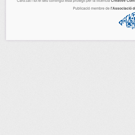
Card.cat
i tot el seu contingut està protegit per la llicencia
Creative Com
Publicació membre de
l'Associació 