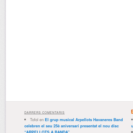
DARRERS COMENTARIS
Tofol
en
El grup musical Arpellots Havaneres Band
celebren el seu 25è aniversari presentat el nou disc
“ARPELLOTS A BANDA”