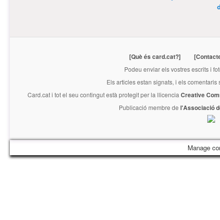
[Què és card.cat?]
[Contact
Podeu enviar els vostres escrits i fo
Els articles estan signats, i els comentaris
Card.cat
i tot el seu contingut està protegit per la llicencia
Creative Com
Publicació membre de
l'Associació 
Manage co