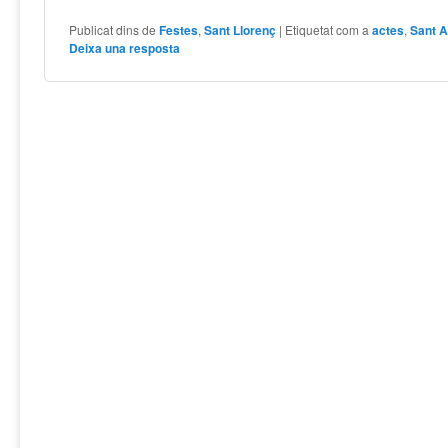
Publicat dins de
Festes
,
Sant Llorenç
|
Etiquetat com a
actes
,
Sant A
Deixa una resposta